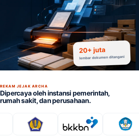
20+ juta
lembar dokumen ditangani
REKAM JEJAK ARCHA
Dipercaya oleh instansi pemerintah,
rumah sakit, dan perusahaan.