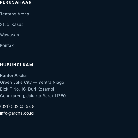
PERUSAHAAN
Tentang Archa
Studi Kasus
Wawasan
Kontak
HUBUNGI KAMI
Kantor Archa
Green Lake City — Sentra Niaga
Blok F No. 16, Duri Kosambi
Cengkareng, Jakarta Barat 11750
(021) 502 05 58 8
info@archa.co.id