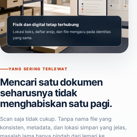
Fisik dan digital tetap terhubung
Lokasi boks, daftar arsip, dan file mengacu pada identitas
yang sama.
YANG SERING TERLEWAT
Mencari satu dokumen
seharusnya tidak
menghabiskan satu pagi.
Scan saja tidak cukup. Tanpa nama file yang
konsisten, metadata, dan lokasi simpan yang jelas,
masalah lama hanya pindah dari lemari ke