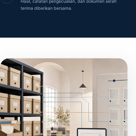
Hasil, catatan pengecualian, dan dokumen serah
terima diberikan bersama.