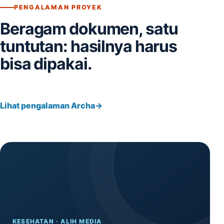
PENGALAMAN PROYEK
Beragam dokumen, satu
tuntutan: hasilnya harus
bisa dipakai.
Lihat pengalaman Archa
KESEHATAN · ALIH MEDIA