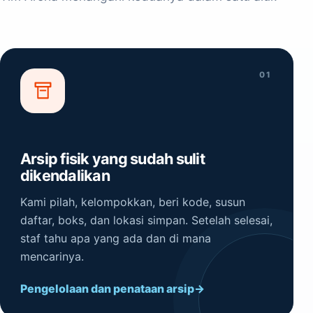
01
Arsip fisik yang sudah sulit
dikendalikan
Kami pilah, kelompokkan, beri kode, susun
daftar, boks, dan lokasi simpan. Setelah selesai,
staf tahu apa yang ada dan di mana
mencarinya.
Pengelolaan dan penataan arsip