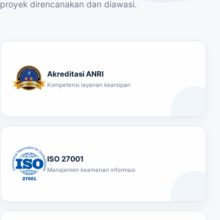
proyek direncanakan dan diawasi.
Akreditasi ANRI
Kompetensi layanan kearsipan
ISO 27001
Manajemen keamanan informasi